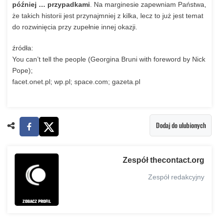
później … przypadkami
. Na marginesie zapewniam Państwa,
że takich historii jest przynajmniej z kilka, lecz to już jest temat
do rozwinięcia przy zupełnie innej okazji.
źródła:
You can’t tell the people (Georgina Bruni with foreword by Nick
Pope);
facet.onet.pl; wp.pl; space.com; gazeta.pl
Dodaj do ulubionych
Zespół thecontact.org
Zespół redakcyjny
ZOBACZ PROFIL