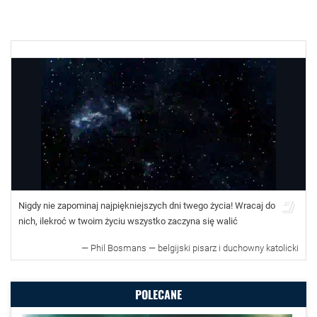
Nigdy nie zapominaj najpiękniejszych dni twego życia! Wracaj do
nich, ilekroć w twoim życiu wszystko zaczyna się walić
—
Phil Bosmans — belgijski pisarz i duchowny katolicki
POLECANE