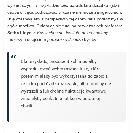
wytłumaczyć na przykładzie
tzw. paradoksu dziadka
, gdzie
osoba chcąca podróżować w czasie nie może zaingerować w
linię czasową aby z perspektywy tej osoby taka podróż była w
ogóle możliwa. Opierając się tutaj na rozważaniach profesora
Setha Lloyd
z
Massachusetts Institute of Technology
możliwym obejściem
paradoksu dziadka
byłoby:
Dla przykładu, producent kuli musiałby
wyprodukować wybrakowaną kulę, która
potem miałaby być wykorzystana do zabicia
dziadka podróżnika w czasie, albo broń by nie
wystrzeliła lub drobne fluktuacje kwantowe
zmieniłyby delikatnie lot kuli w ostatniej
chwili.