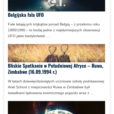
Belgijska fala UFO
Fale latających trójkątów ponad Belgią – z przełomu roku
1989/1990 – to bodaj jedne z najsłynniejszych obserwacji
UFO jakie kiedykolwiek …
Bliskie Spotkanie w Południowej Afryce – Ruwa,
Zimbabwe (16.09.1994 r.)
W latach dziewięćdziesiątych uczniowie szkoły podstawowej
Ariel School z miejscowości Ruwa w Zimbabwe byli
świadkami lądowania kosmicznego pojazdu wraz z …