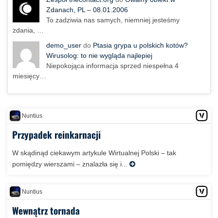
Zdanach, PL – 08.01.2006
To zadziwia nas samych, niemniej jesteśmy
zdania, …
demo_user
do
Ptasia grypa u polskich kotów?
Wirusolog: to nie wygląda najlepiej
Niepokojąca informacja sprzed niespełna 4
miesięcy…
Nuntius
Przypadek reinkarnacji
W skądinąd ciekawym artykule Wirtualnej Polski – tak
pomiędzy wierszami – znalazła się i...
Nuntius
Wewnątrz tornada