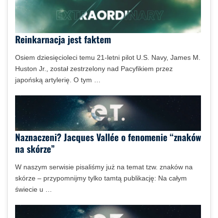
Reinkarnacja jest faktem
Osiem dziesięcioleci temu 21-letni pilot U.S. Navy, James M.
Huston Jr., został zestrzelony nad Pacyfikiem przez
japońską artylerię. O tym …
Naznaczeni? Jacques Vallée o fenomenie “znaków
na skórze”
W naszym serwisie pisaliśmy już na temat tzw. znaków na
skórze – przypomnijmy tylko tamtą publikację: Na całym
świecie u …