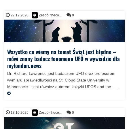
27.12.2020
0
Zespół thecontact.org
Wszystko co wiemy na temat Świąt jest błędne –
mówi znany badacz fenomenu UFO w wywiadzie dla
mylondon.news
Dr. Richard Lawrence jest badaczem UFO oraz profesorem
wymiaru sprawiedliwości na St. Cloud State University w
Minnesocie – jest również autorem książki UFOS and the......
13.10.2025
0
Zespół thecontact.org