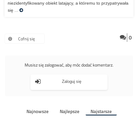
niezidentyfikowany obiekt latający, a któremu to przypatrywała
się ...
0
Cofnij się
Musisz się zalogować, aby móc dodać komentarz.
Zaloguj się
Najnowsze
Najlepsze
Najstarsze