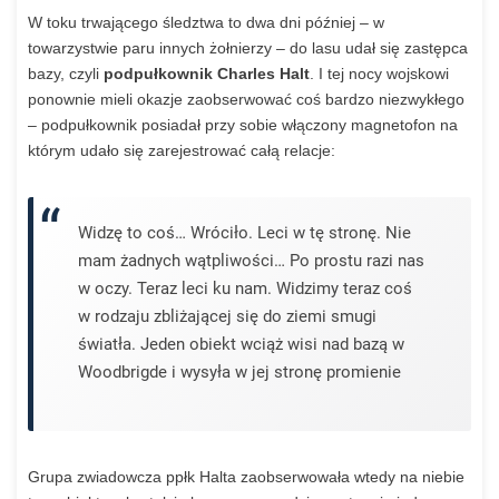
W toku trwającego śledztwa to dwa dni później – w
towarzystwie paru innych żołnierzy – do lasu udał się zastępca
bazy, czyli
podpułkownik Charles Halt
. I tej nocy wojskowi
ponownie mieli okazje zaobserwować coś bardzo niezwykłego
– podpułkownik posiadał przy sobie włączony magnetofon na
którym udało się zarejestrować całą relacje:
Widzę to coś… Wróciło. Leci w tę stronę. Nie
mam żadnych wątpliwości… Po prostu razi nas
w oczy. Teraz leci ku nam. Widzimy teraz coś
w rodzaju zbliżającej się do ziemi smugi
światła. Jeden obiekt wciąż wisi nad bazą w
Woodbrigde i wysyła w jej stronę promienie
Grupa zwiadowcza ppłk Halta zaobserwowała wtedy na niebie