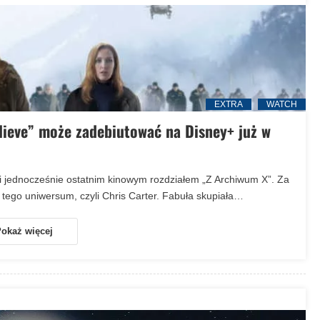
EXTRA
WATCH
elieve” może zadebiutować na Disney+ już w
 i jednocześnie ostatnim kinowym rozdziałem „Z Archiwum X”. Za
 tego uniwersum, czyli Chris Carter. Fabuła skupiała…
okaż więcej