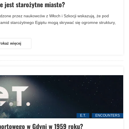
e jest starożytne miasto?
zone przez naukowców z Włoch i Szkocji wskazują, że pod
iramid starożytnego Egiptu mogą skrywać się ogromne struktury,
okaż więcej
E.T.
ENCOUNTERS
 portowego w Gdyni w 1959 roku?