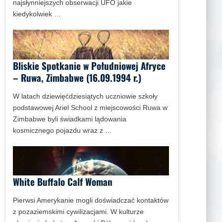
najsłynniejszych obserwacji UFO jakie
kiedykolwiek …
Bliskie Spotkanie w Południowej Afryce
– Ruwa, Zimbabwe (16.09.1994 r.)
W latach dziewięćdziesiątych uczniowie szkoły
podstawowej Ariel School z miejscowości Ruwa w
Zimbabwe byli świadkami lądowania
kosmicznego pojazdu wraz z …
White Buffalo Calf Woman
Pierwsi Amerykanie mogli doświadczać kontaktów
z pozaziemskimi cywilizacjami. W kulturze