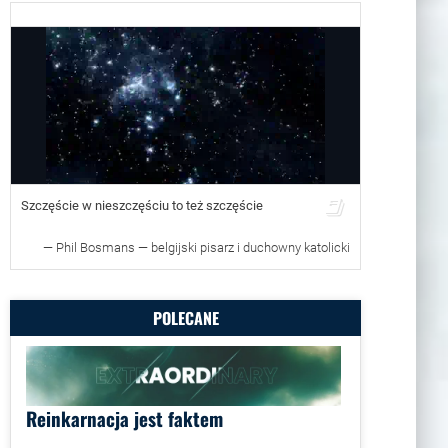
Szczęście w nieszczęściu to też szczęście
—
Phil Bosmans — belgijski pisarz i duchowny katolicki
POLECANE
Reinkarnacja jest faktem