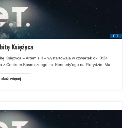
E.T.
bitę Księżyca
ę Księżyca – Artemis II – wystartowała w czwartek ok. 0:34
o z Centrum Kosmicznego im. Kennedy’ego na Florydzie. Ma…
okaż więcej