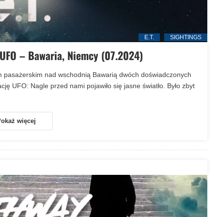
E.T.
SIGHTINGS
 UFO – Bawaria, Niemcy (07.2024)
em pasażerskim nad wschodnią Bawarią dwóch doświadczonych
ję UFO: Nagle przed nami pojawiło się jasne światło. Było zbyt
okaż więcej