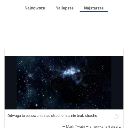
Najnowsze
Najlepsze
Najstarsze
Odwaga to panowanie nad strachem, a nie brak strachu
—
Mark Twain — amerykański pisarz