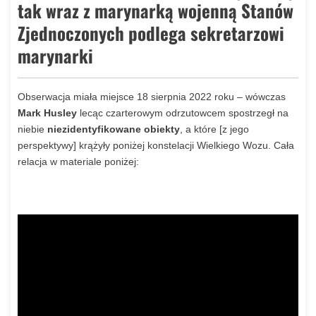
tak wraz z marynarką wojenną Stanów
Zjednoczonych podlega sekretarzowi
marynarki
Obserwacja miała miejsce 18 sierpnia 2022 roku – wówczas
Mark Husley
lecąc czarterowym odrzutowcem spostrzegł na
niebie
niezidentyfikowane obiekty
, a które [z jego
perspektywy] krążyły poniżej konstelacji Wielkiego Wozu. Cała
relacja w materiale poniżej: