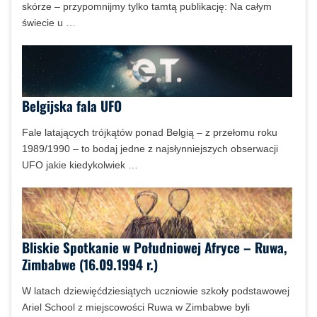
skórze – przypomnijmy tylko tamtą publikację: Na całym
świecie u …
Belgijska fala UFO
Fale latających trójkątów ponad Belgią – z przełomu roku
1989/1990 – to bodaj jedne z najsłynniejszych obserwacji
UFO jakie kiedykolwiek …
Bliskie Spotkanie w Południowej Afryce – Ruwa,
Zimbabwe (16.09.1994 r.)
W latach dziewięćdziesiątych uczniowie szkoły podstawowej
Ariel School z miejscowości Ruwa w Zimbabwe byli