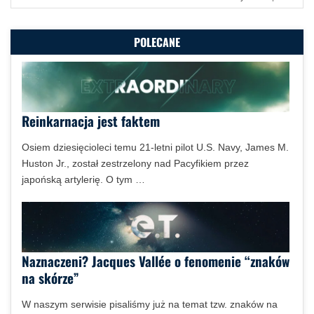
POLECANE
Reinkarnacja jest faktem
Osiem dziesięcioleci temu 21-letni pilot U.S. Navy, James M.
Huston Jr., został zestrzelony nad Pacyfikiem przez
japońską artylerię. O tym …
Naznaczeni? Jacques Vallée o fenomenie “znaków
na skórze”
W naszym serwisie pisaliśmy już na temat tzw. znaków na