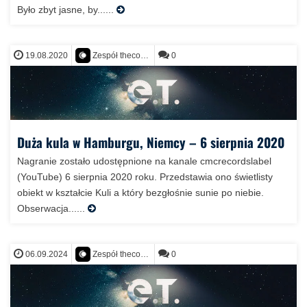
Było zbyt jasne, by......
19.08.2020
0
Zespół thecontact.org
Duża kula w Hamburgu, Niemcy – 6 sierpnia 2020
Nagranie zostało udostępnione na kanale cmcrecordslabel
(YouTube) 6 sierpnia 2020 roku. Przedstawia ono świetlisty
obiekt w kształcie Kuli a który bezgłośnie sunie po niebie.
Obserwacja......
06.09.2024
0
Zespół thecontact.org