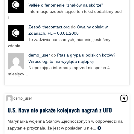
Vallée o fenomenie “znaków na skórze”
Informacje uzupełniające ten tekst dodaliśmy pod
t…
Zespół thecontact.org
do
Owalny obiekt w
Zdanach, PL – 08.01.2006
To zadziwia nas samych, niemniej jesteśmy
zdania, …
demo_user
do
Ptasia grypa u polskich kotów?
Wirusolog: to nie wygląda najlepiej
Niepokojąca informacja sprzed niespełna 4
miesięcy…
demo_user
U.S. Navy nie pokaże kolejnych nagrań z UFO
Marynarka wojenna Stanów Zjednoczonych w odpowiedzi na
zapytanie przyznała, że jest w posiadaniu nie...