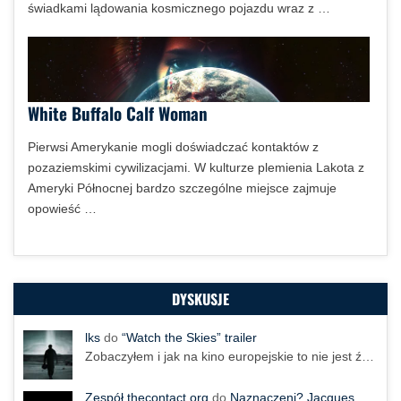
świadkami lądowania kosmicznego pojazdu wraz z …
White Buffalo Calf Woman
Pierwsi Amerykanie mogli doświadczać kontaktów z
pozaziemskimi cywilizacjami. W kulturze plemienia Lakota z
Ameryki Północnej bardzo szczególne miejsce zajmuje
opowieść …
DYSKUSJE
lks
do
“Watch the Skies” trailer
Zobaczyłem i jak na kino europejskie to nie jest ź…
Zespół thecontact.org
do
Naznaczeni? Jacques