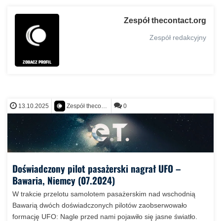
Zespół thecontact.org
Zespół redakcyjny
ZOBACZ PROFIL
13.10.2025
0
Zespół thecontact.org
Doświadczony pilot pasażerski nagrał UFO –
Bawaria, Niemcy (07.2024)
W trakcie przelotu samolotem pasażerskim nad wschodnią
Bawarią dwóch doświadczonych pilotów zaobserwowało
formację UFO: Nagle przed nami pojawiło się jasne światło.