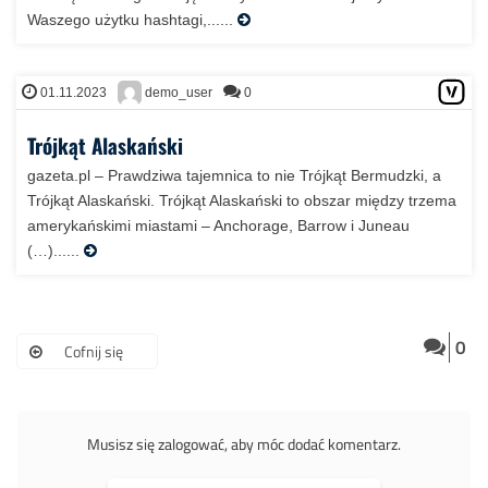
Waszego użytku hashtagi,......
01.11.2023
0
demo_user
Trójkąt Alaskański
gazeta.pl – Prawdziwa tajemnica to nie Trójkąt Bermudzki, a
Trójkąt Alaskański. Trójkąt Alaskański to obszar między trzema
amerykańskimi miastami – Anchorage, Barrow i Juneau
(…)......
0
Cofnij się
Musisz się zalogować, aby móc dodać komentarz.