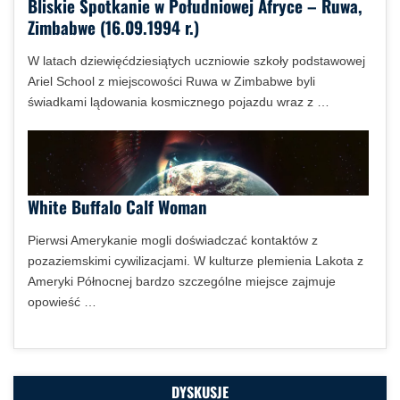
Bliskie Spotkanie w Południowej Afryce – Ruwa,
Zimbabwe (16.09.1994 r.)
W latach dziewięćdziesiątych uczniowie szkoły podstawowej
Ariel School z miejscowości Ruwa w Zimbabwe byli
świadkami lądowania kosmicznego pojazdu wraz z …
White Buffalo Calf Woman
Pierwsi Amerykanie mogli doświadczać kontaktów z
pozaziemskimi cywilizacjami. W kulturze plemienia Lakota z
Ameryki Północnej bardzo szczególne miejsce zajmuje
opowieść …
DYSKUSJE