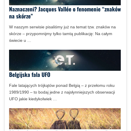
Naznaczeni? Jacques Vallée o fenomenie “znaków
na skórze”
W naszym serwisie pisaliśmy już na temat tzw. znaków na
skórze – przypomnijmy tylko tamtą publikację: Na całym
świecie u …
Belgijska fala UFO
Fale latających trójkątów ponad Belgią – z przełomu roku
1989/1990 – to bodaj jedne z najsłynniejszych obserwacji
UFO jakie kiedykolwiek …