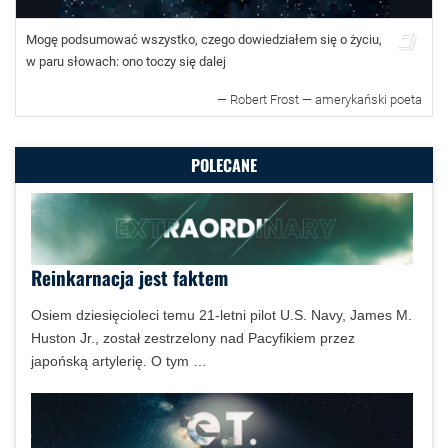
Mogę podsumować wszystko, czego dowiedziałem się o życiu,
w paru słowach: ono toczy się dalej
—
Robert Frost — amerykański poeta
POLECANE
Reinkarnacja jest faktem
Osiem dziesięcioleci temu 21-letni pilot U.S. Navy, James M.
Huston Jr., został zestrzelony nad Pacyfikiem przez
japońską artylerię. O tym …