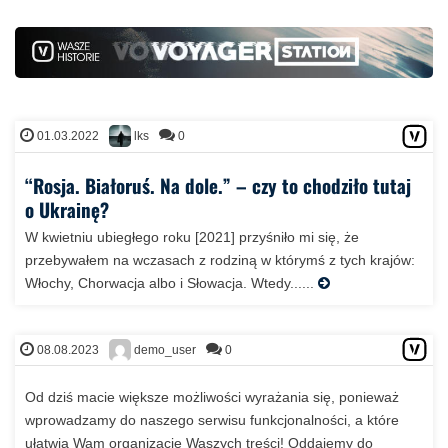
01.03.2022
0
lks
“Rosja. Białoruś. Na dole.” – czy to chodziło tutaj
o Ukrainę?
W kwietniu ubiegłego roku [2021] przyśniło mi się, że
przebywałem na wczasach z rodziną w którymś z tych krajów:
Włochy, Chorwacja albo i Słowacja. Wtedy......
08.08.2023
0
demo_user
Od dziś macie większe możliwości wyrażania się, ponieważ
wprowadzamy do naszego serwisu funkcjonalności, a które
ułatwią Wam organizację Waszych treści! Oddajemy do