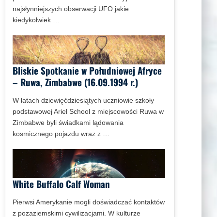
najsłynniejszych obserwacji UFO jakie
kiedykolwiek …
Bliskie Spotkanie w Południowej Afryce
– Ruwa, Zimbabwe (16.09.1994 r.)
W latach dziewięćdziesiątych uczniowie szkoły
podstawowej Ariel School z miejscowości Ruwa w
Zimbabwe byli świadkami lądowania
kosmicznego pojazdu wraz z …
White Buffalo Calf Woman
Pierwsi Amerykanie mogli doświadczać kontaktów
z pozaziemskimi cywilizacjami. W kulturze