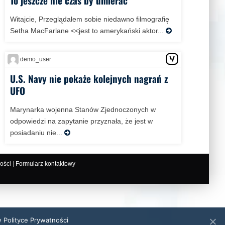
Witajcie, Przeglądałem sobie niedawno filmografię
Setha MacFarlane <<jest to amerykański aktor...
demo_user
U.S. Navy nie pokaże kolejnych nagrań z
UFO
Marynarka wojenna Stanów Zjednoczonych w
odpowiedzi na zapytanie przyznała, że jest w
posiadaniu nie...
ości
|
Formularz kontaktowy
w Polityce Prywatności