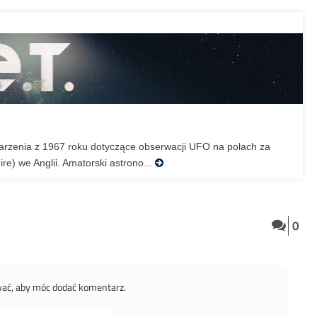
arzenia z 1967 roku dotyczące obserwacji UFO na polach za
e) we Anglii. Amatorski astrono...
0
wać, aby móc dodać komentarz.