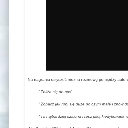
Na nagraniu usłyszeć można rozmowę pomiędzy autore
“
Zbliża się do nas
“
“
Zobacz jak robi się duże po czym małe i znów d
“
To najbardziej szalona rzecz jaką kiedykolwiek 