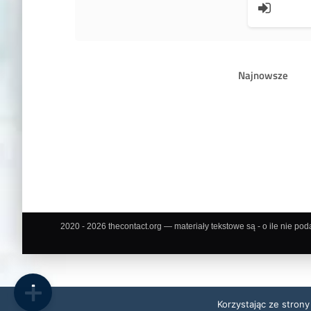
Najnowsze
2020 - 2026 thecontact.org — materiały tekstowe są - o ile nie pod
Korzystając ze strony