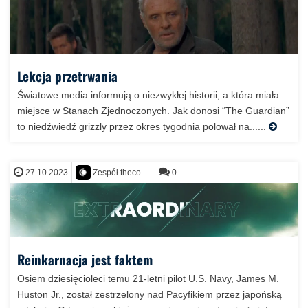
Lekcja przetrwania
Światowe media informują o niezwykłej historii, a która miała
miejsce w Stanach Zjednoczonych. Jak donosi “The Guardian”
to niedźwiedź grizzly przez okres tygodnia polował na......
27.10.2023
0
Zespół thecontact.org
Reinkarnacja jest faktem
Osiem dziesięcioleci temu 21-letni pilot U.S. Navy, James M.
Huston Jr., został zestrzelony nad Pacyfikiem przez japońską