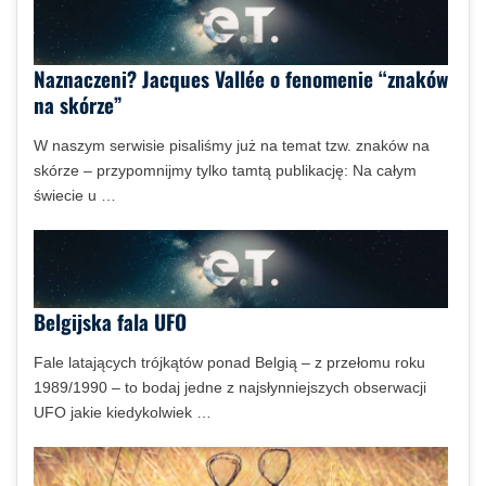
Naznaczeni? Jacques Vallée o fenomenie “znaków
na skórze”
W naszym serwisie pisaliśmy już na temat tzw. znaków na
skórze – przypomnijmy tylko tamtą publikację: Na całym
świecie u …
Belgijska fala UFO
Fale latających trójkątów ponad Belgią – z przełomu roku
1989/1990 – to bodaj jedne z najsłynniejszych obserwacji
UFO jakie kiedykolwiek …