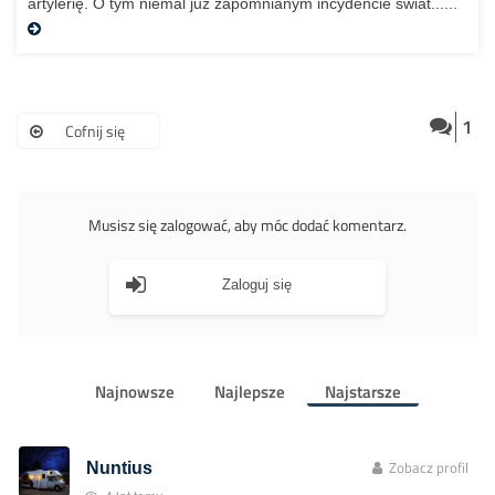
artylerię. O tym niemal już zapomnianym incydencie świat......
1
Cofnij się
Musisz się zalogować, aby móc dodać komentarz.
Zaloguj się
Najnowsze
Najlepsze
Najstarsze
Zobacz profil
Nuntius