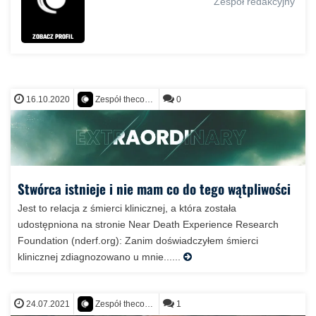
Zespół redakcyjny
ZOBACZ PROFIL
16.10.2020
0
Zespół thecontact.org
Stwórca istnieje i nie mam co do tego wątpliwości
Jest to relacja z śmierci klinicznej, a która została
udostępniona na stronie Near Death Experience Research
Foundation (nderf.org): Zanim doświadczyłem śmierci
klinicznej zdiagnozowano u mnie......
24.07.2021
1
Zespół thecontact.org