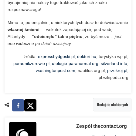
bynajmniej nie należy tego traktować jako ich znaku
rozpoznawczego!
Mimo to, potencjalnie, u niektórych tych dusz to doświadczenie
własnej śmierci
—
wskutek zapadającej się pod wodę
Atlantydy
—
“odcisnęło” takie piętno
, że być może…
jest
ono widoczne po dzień dzisiejszy.
źródła:
expressbydgoski.pl
,
doktori.hu
, turystyka.wp.pl,
poradnikzdrowie.pl
,
ufologie-paranormal.org
,
silverland.info
,
washingtonpost.com
, nautilus.org.pl,
przekroj.pl
,
pl.wikipedia.org
Dodaj do ulubionych
Zespół thecontact.org