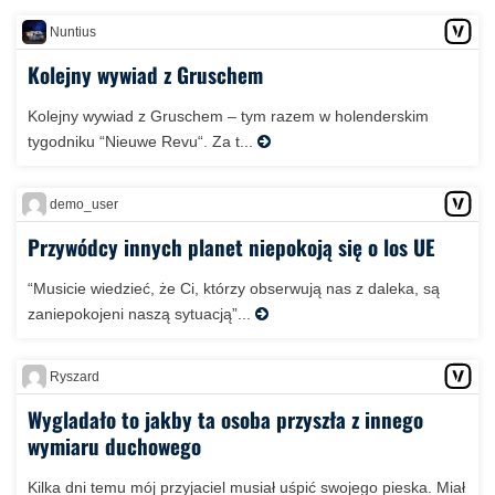
Nuntius
Kolejny wywiad z Gruschem
Kolejny wywiad z Gruschem – tym razem w holenderskim
tygodniku “Nieuwe Revu“. Za t...
demo_user
Przywódcy innych planet niepokoją się o los UE
“Musicie wiedzieć, że Ci, którzy obserwują nas z daleka, są
zaniepokojeni naszą sytuacją”...
Ryszard
Wygladało to jakby ta osoba przyszła z innego
wymiaru duchowego
Kilka dni temu mój przyjaciel musiał uśpić swojego pieska. Miał