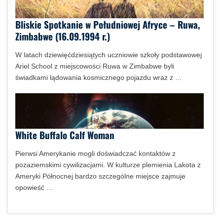
Bliskie Spotkanie w Południowej Afryce – Ruwa,
Zimbabwe (16.09.1994 r.)
W latach dziewięćdziesiątych uczniowie szkoły podstawowej
Ariel School z miejscowości Ruwa w Zimbabwe byli
świadkami lądowania kosmicznego pojazdu wraz z …
White Buffalo Calf Woman
Pierwsi Amerykanie mogli doświadczać kontaktów z
pozaziemskimi cywilizacjami. W kulturze plemienia Lakota z
Ameryki Północnej bardzo szczególne miejsce zajmuje
opowieść …