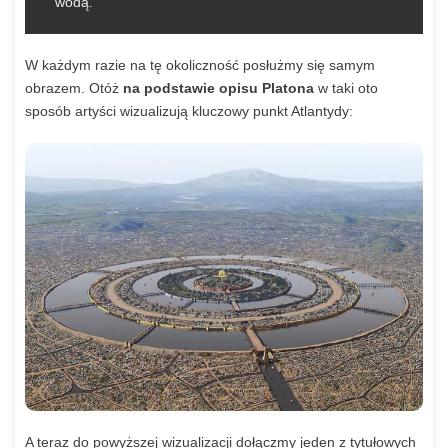
wodą.
W każdym razie na tę okoliczność posłużmy się samym
obrazem. Otóż
na podstawie opisu Platona
w taki oto
sposób artyści wizualizują kluczowy punkt Atlantydy:
A teraz do powyższej wizualizacji dołączmy jeden z tytułowych